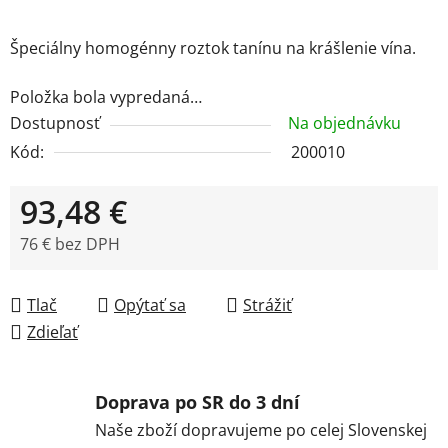
Špeciálny homogénny roztok tanínu na krášlenie vína.
Položka bola vypredaná…
Dostupnosť
Na objednávku
Kód:
200010
93,48 €
76 € bez DPH
Jednotková cena:
Tlač
Opýtať sa
Strážiť
Zdieľať
Doprava po SR do 3 dní
Naše zboží dopravujeme po celej Slovenskej