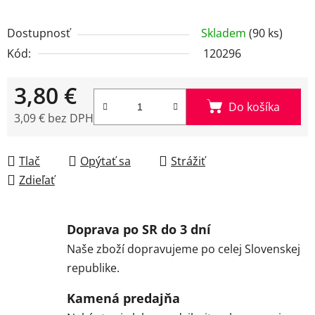
Dostupnosť
Skladem
(90 ks)
Kód:
120296
3,80 €
Do košíka
3,09 € bez DPH
Jednotková cena:
Tlač
Opýtať sa
Strážiť
Zdieľať
Doprava po SR do 3 dní
Naše zboží dopravujeme po celej Slovenskej
republike.
Kamená predajňa