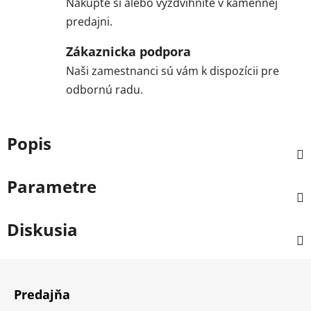
Nakúpte si alebo vyzdvihnite v kamennej
predajni.
Zákaznicka podpora
Naši zamestnanci sú vám k dispozícii pre
odbornú radu.
Popis
Parametre
Diskusia
Z
á
Predajňa
p