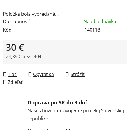
Položka bola vypredaná…
Dostupnosť
Na objednávku
Kód:
140118
30 €
24,39 € bez DPH
Jednotková cena:
Tlač
Opýtať sa
Strážiť
Zdieľať
Doprava po SR do 3 dní
Naše zboží dopravujeme po celej Slovenskej
republike.