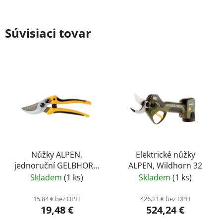
Súvisiaci tovar
Nůžky ALPEN,
Elektrické nůžky
jednoruční GELBHORN
ALPEN, Wildhorn 32
140
Skladem
(1 ks)
Skladem
(1 ks)
15,84 € bez DPH
426,21 € bez DPH
19,48 €
524,24 €