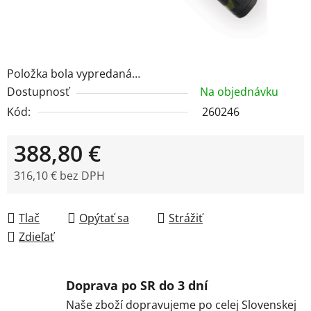
Položka bola vypredaná…
Dostupnosť
Na objednávku
Kód:
260246
388,80 €
316,10 € bez DPH
Jednotková cena:
Tlač
Opýtať sa
Strážiť
Zdieľať
Doprava po SR do 3 dní
Naše zboží dopravujeme po celej Slovenskej