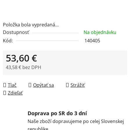
Položka bola vypredaná…
Dostupnosť
Na objednávku
Kód:
140405
53,60 €
43,58 € bez DPH
Jednotková cena:
Tlač
Opýtať sa
Strážiť
Zdieľať
Doprava po SR do 3 dní
Naše zboží dopravujeme po celej Slovenskej
republike.