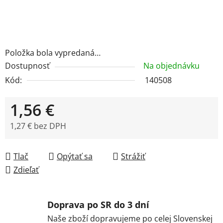
Položka bola vypredaná…
Dostupnosť
Na objednávku
Kód:
140508
1,56 €
1,27 € bez DPH
Jednotková cena:
Tlač
Opýtať sa
Strážiť
Zdieľať
Doprava po SR do 3 dní
Naše zboží dopravujeme po celej Slovenskej