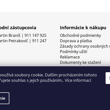
dní zástupcovia
Informácie k nákupu
artin Braniš | 911 147 925
Obchodné podmienky
artin Petrakovič | 911 247
Doprava a platba
Zásady ochrany osobných 
Podmínky užití
Reklamace
Dokumenty ke stažení
používá soubory cookie. Dalším procházením tohoto
ujete souhlas s jejich používáním.. Více informací
nie
né.