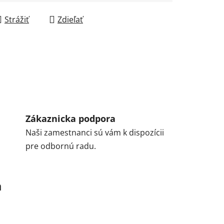
Strážiť
Zdieľať
Zákaznicka podpora
Naši zamestnanci sú vám k dispozícii
pre odbornú radu.
a