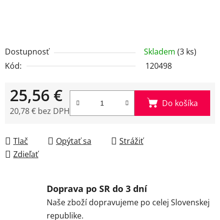
Dostupnosť
Skladem
(3 ks)
Kód:
120498
25,56 €
Do košíka
20,78 € bez DPH
Jednotková cena:
Tlač
Opýtať sa
Strážiť
Zdieľať
Doprava po SR do 3 dní
Naše zboží dopravujeme po celej Slovenskej
republike.