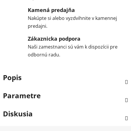
Kamená predajňa
Nakúpte si alebo vyzdvihnite v kamennej
predajni.
Zákaznicka podpora
Naši zamestnanci sú vám k dispozícii pre
odbornú radu.
Popis
Parametre
Diskusia
Z