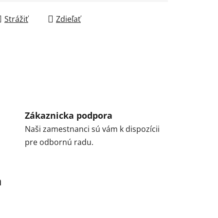
Strážiť
Zdieľať
Zákaznicka podpora
Naši zamestnanci sú vám k dispozícii
pre odbornú radu.
a