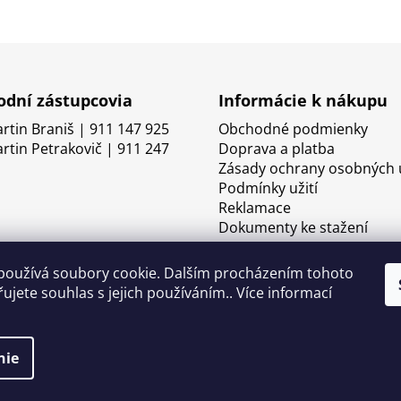
dní zástupcovia
Informácie k nákupu
artin Braniš | 911 147 925
Obchodné podmienky
artin Petrakovič | 911 247
Doprava a platba
Zásady ochrany osobných 
Podmínky užití
Reklamace
Dokumenty ke stažení
používá soubory cookie. Dalším procházením tohoto
ujete souhlas s jejich používáním.. Více informací
nie
né.