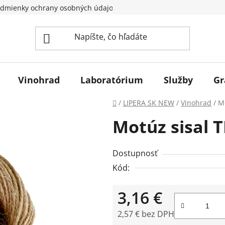
dmienky ochrany osobných údajov
Vinohrad
Laboratórium
Služby
Gr
Domov
/
LIPERA SK NEW
/
Vinohrad
/
M
Motúz sisal 
Dostupnosť
Kód:
3,16 €
2,57 € bez DPH