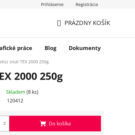
Prihlásenie
Registrácia
PRÁZDNY KOŠÍK
NÁKUPNÝ
KOŠÍK
afické práce
Blog
Dokumenty
Kontakt
otúz sisal TEX 2000 250g
TEX 2000 250g
Skladem
(8 ks)
120412
Do košíka