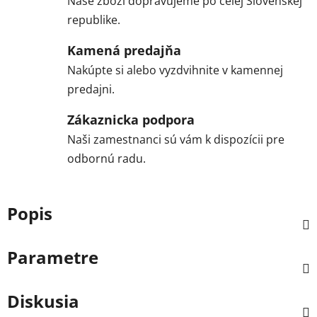
Naše zboží dopravujeme po celej Slovenskej
republike.
Kamená predajňa
Nakúpte si alebo vyzdvihnite v kamennej
predajni.
Zákaznicka podpora
Naši zamestnanci sú vám k dispozícii pre
odbornú radu.
Popis
Parametre
Diskusia