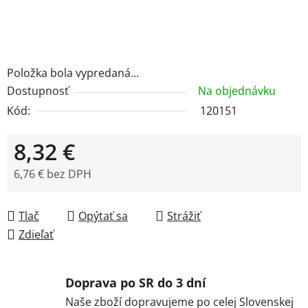
Položka bola vypredaná…
Dostupnosť
Na objednávku
Kód:
120151
8,32 €
6,76 € bez DPH
Jednotková cena:
Tlač
Opýtať sa
Strážiť
Zdieľať
Doprava po SR do 3 dní
Naše zboží dopravujeme po celej Slovenskej