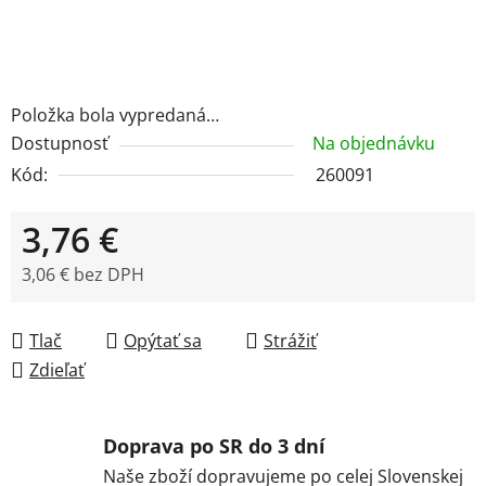
Položka bola vypredaná…
Dostupnosť
Na objednávku
Kód:
260091
3,76 €
3,06 € bez DPH
Jednotková cena:
Tlač
Opýtať sa
Strážiť
Zdieľať
Doprava po SR do 3 dní
Naše zboží dopravujeme po celej Slovenskej