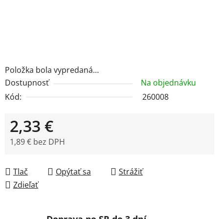
Položka bola vypredaná…
Dostupnosť
Na objednávku
Kód:
260008
2,33 €
1,89 € bez DPH
Jednotková cena:
Tlač
Opýtať sa
Strážiť
Zdieľať
Doprava po SR do 3 dní