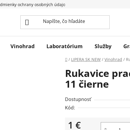
dmienky ochrany osobných údajov
Vinohrad
Laboratórium
Služby
Gr
Domov
/
LIPERA SK NEW
/
Vinohrad
/
R
Rukavice pra
11 čierne
Dostupnosť
Kód:
1 €