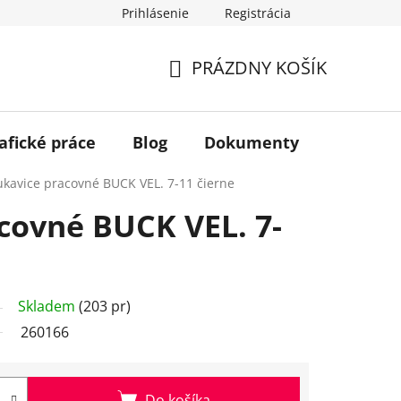
Prihlásenie
Registrácia
PRÁZDNY KOŠÍK
NÁKUPNÝ
KOŠÍK
afické práce
Blog
Dokumenty
Kontakt
ukavice pracovné BUCK VEL. 7-11 čierne
covné BUCK VEL. 7-
Skladem
(203 pr)
260166
Do košíka