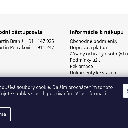
dní zástupcovia
Informácie k nákupu
artin Braniš | 911 147 925
Obchodné podmienky
artin Petrakovič | 911 247
Doprava a platba
Zásady ochrany osobných 
Podmínky užití
Reklamace
Dokumenty ke stažení
používá soubory cookie. Dalším procházením tohoto
ujete souhlas s jejich používáním.. Více informací
nie
né.