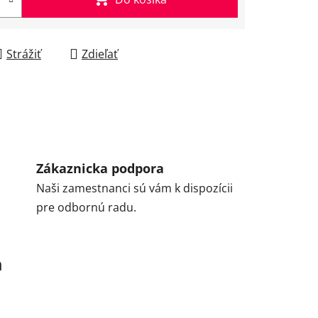
Strážiť
Zdieľať
Zákaznicka podpora
Naši zamestnanci sú vám k dispozícii
pre odbornú radu.
a