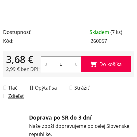
Dostupnosť
Skladem
(7 ks)
Kód:
260057
3,68 €
Do košíka
2,99 € bez DPH
Jednotková cena:
Tlač
Opýtať sa
Strážiť
Zdieľať
Doprava po SR do 3 dní
Naše zboží dopravujeme po celej Slovenskej
republike.