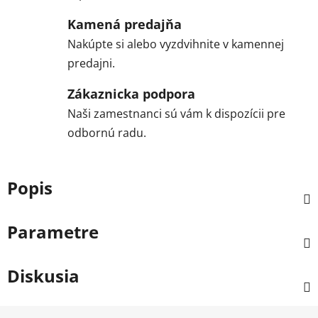
Kamená predajňa
Nakúpte si alebo vyzdvihnite v kamennej
predajni.
Zákaznicka podpora
Naši zamestnanci sú vám k dispozícii pre
odbornú radu.
Popis
Parametre
Diskusia
Z