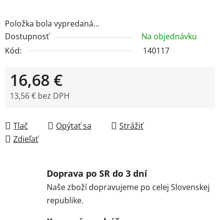
Položka bola vypredaná…
Dostupnosť
Na objednávku
Kód:
140117
16,68 €
13,56 € bez DPH
Jednotková cena:
Tlač
Opýtať sa
Strážiť
Zdieľať
Doprava po SR do 3 dní
Naše zboží dopravujeme po celej Slovenskej
republike.