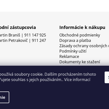
dní zástupcovia
Informácie k nákupu
artin Braniš | 911 147 925
Obchodné podmienky
artin Petrakovič | 911 247
Doprava a platba
Zásady ochrany osobných 
Podmínky užití
Reklamace
Dokumenty ke stažení
používá soubory cookie. Dalším procházením tohoto
ujete souhlas s jejich používáním.. Více informací
nie
né.