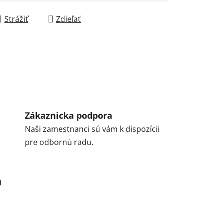
Strážiť
Zdieľať
Zákaznicka podpora
Naši zamestnanci sú vám k dispozícii
pre odbornú radu.
a