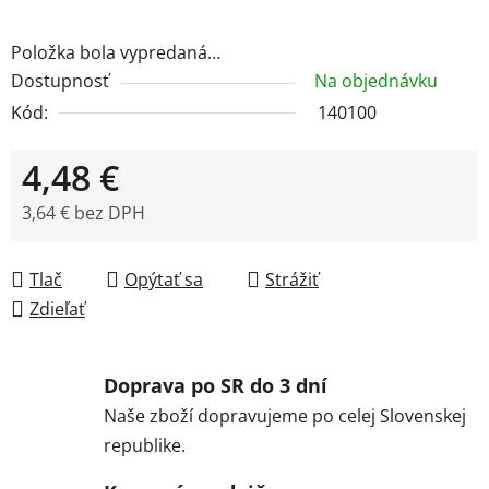
Položka bola vypredaná…
Dostupnosť
Na objednávku
Kód:
140100
4,48 €
3,64 € bez DPH
Jednotková cena:
Tlač
Opýtať sa
Strážiť
Zdieľať
Doprava po SR do 3 dní
Naše zboží dopravujeme po celej Slovenskej
republike.