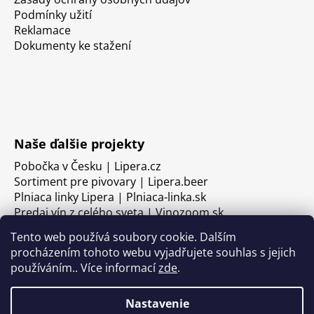
Podmínky užití
Reklamace
Dokumenty ke stažení
Naše ďalšie projekty
Pobočka v Česku | Lipera.cz
Sortiment pre pivovary | Lipera.beer
Plniaca linky Lipera | Plniaca-linka.sk
Predaj vín z celého sveta | Vinozoom.sk
Tento web používá soubory cookie. Dalším
procházením tohoto webu vyjadřujete souhlas s jejich
používáním.. Více informací
zde
.
Nastavenie