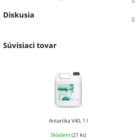
Diskusia
Súvisiaci tovar
Antartika V40, 1 l
Skladem
(21 ks)