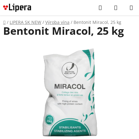
Prejsť
Hľadať
NÁKUP
na
KOŠÍK
obsah
Domov
/
LIPERA SK NEW
/
Výroba vína
/
Bentonit Miracol, 25 kg
Bentonit Miracol, 25 kg