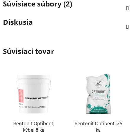
Súvisiace súbory (2)
Diskusia
Súvisiaci tovar
Bentonit Optibent,
Bentonit Optibent, 25
kýbel 8 kg
kg