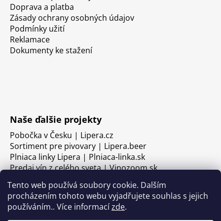
Doprava a platba
Zásady ochrany osobných údajov
Podmínky užití
Reklamace
Dokumenty ke stažení
Naše ďalšie projekty
Pobočka v Česku | Lipera.cz
Sortiment pre pivovary | Lipera.beer
Plniaca linky Lipera | Plniaca-linka.sk
Predaj vín z celého sveta | Vinozoom.sk
Tento web používá soubory cookie. Dalším
procházením tohoto webu vyjadřujete souhlas s jejich
používáním.. Více informací
zde
.