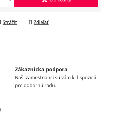
Strážiť
Zdieľať
Zákaznicka podpora
Naši zamestnanci sú vám k dispozícii
pre odbornú radu.
a