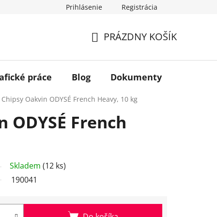
Prihlásenie
Registrácia
PRÁZDNY KOŠÍK
NÁKUPNÝ
KOŠÍK
afické práce
Blog
Dokumenty
Kontakt
Chipsy Oakvin ODYSÉ French Heavy, 10 kg
n ODYSÉ French
Skladem
(12 ks)
190041
Do košíka