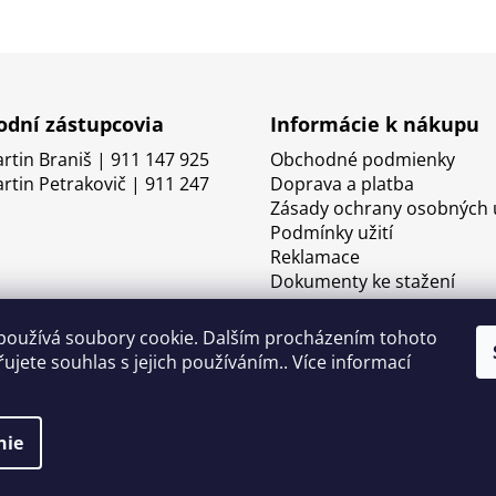
dní zástupcovia
Informácie k nákupu
artin Braniš | 911 147 925
Obchodné podmienky
artin Petrakovič | 911 247
Doprava a platba
Zásady ochrany osobných 
Podmínky užití
Reklamace
Dokumenty ke stažení
používá soubory cookie. Dalším procházením tohoto
ujete souhlas s jejich používáním.. Více informací
nie
né.