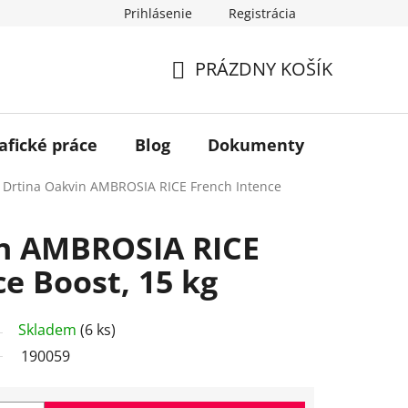
Prihlásenie
Registrácia
PRÁZDNY KOŠÍK
NÁKUPNÝ
KOŠÍK
afické práce
Blog
Dokumenty
Kontakt
Drtina Oakvin AMBROSIA RICE French Intence
in AMBROSIA RICE
e Boost, 15 kg
Skladem
(6 ks)
190059