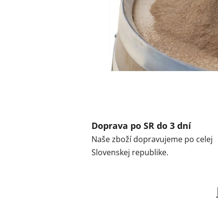
Doprava po SR do 3 dní
Naše zboží dopravujeme po celej
Slovenskej republike.