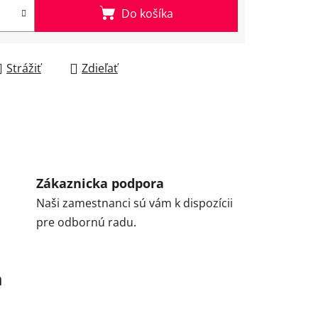
Do košíka
Strážiť
Zdieľať
Zákaznicka podpora
Naši zamestnanci sú vám k dispozícii
pre odbornú radu.
a