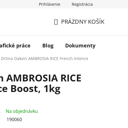
Prihlásenie
Registrácia
PRÁZDNY KOŠÍK
NÁKUPNÝ
KOŠÍK
afické práce
Blog
Dokumenty
Kontakt
Drtina Oakvin AMBROSIA RICE French Intence
in AMBROSIA RICE
ce Boost, 1kg
Na objednávku
190060