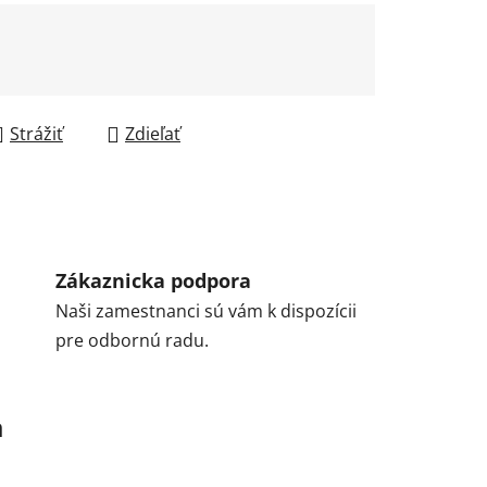
Strážiť
Zdieľať
Zákaznicka podpora
Naši zamestnanci sú vám k dispozícii
pre odbornú radu.
a