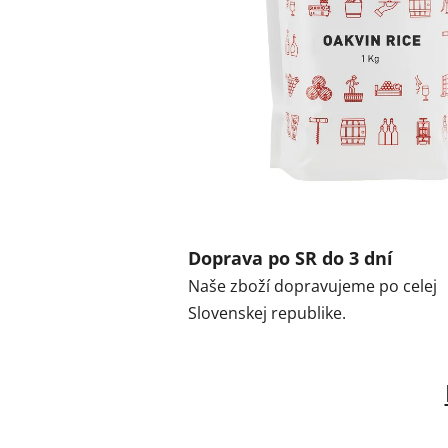
Doprava po SR do 3 dní
Naše zboží dopravujeme po celej
Slovenskej republike.