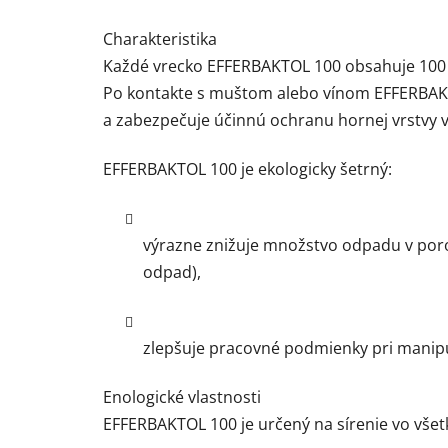
Charakteristika
Každé vrecko EFFERBAKTOL 100 obsahuje 100 
Po kontakte s muštom alebo vínom EFFERBAKT
a zabezpečuje účinnú ochranu hornej vrstvy 
EFFERBAKTOL 100 je ekologicky šetrný:
výrazne znižuje množstvo odpadu v poro
odpad),
zlepšuje pracovné podmienky pri manipu
Enologické vlastnosti
EFFERBAKTOL 100 je určený na sírenie vo všet