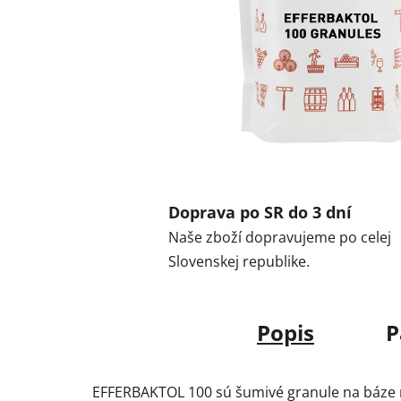
Doprava po SR do 3 dní
Naše zboží dopravujeme po celej
Slovenskej republike.
Popis
P
EFFERBAKTOL 100 sú šumivé granule na báze m