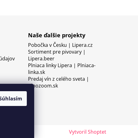
Naše ďalšie projekty
Pobočka v Česku | Lipera.cz
Sortiment pre pivovary |
údajov
Lipera.beer
Plniaca linky Lipera | Plniaca-
linka.sk
Predaj vín z celého sveta |
Vinozoom.sk
Súhlasím
Vytvoril Shoptet