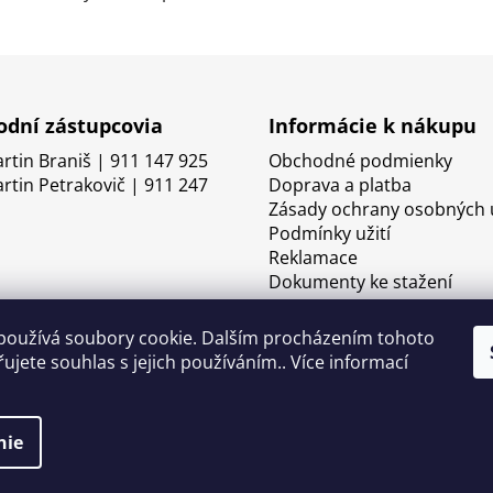
dní zástupcovia
Informácie k nákupu
artin Braniš | 911 147 925
Obchodné podmienky
artin Petrakovič | 911 247
Doprava a platba
Zásady ochrany osobných 
Podmínky užití
Reklamace
Dokumenty ke stažení
používá soubory cookie. Dalším procházením tohoto
ujete souhlas s jejich používáním.. Více informací
nie
né.