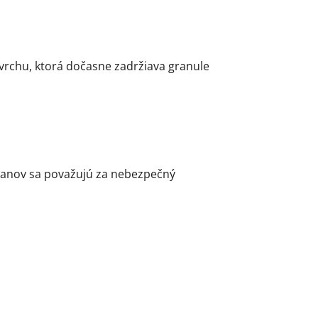
rchu, ktorá dočasne zadržiava granule
itanov sa považujú za nebezpečný