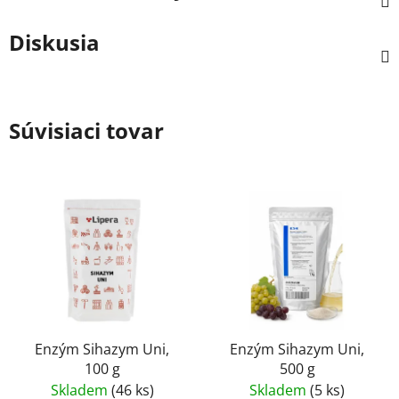
Diskusia
Súvisiaci tovar
Enzým Sihazym Uni,
Enzým Sihazym Uni,
100 g
500 g
Skladem
(46 ks)
Skladem
(5 ks)