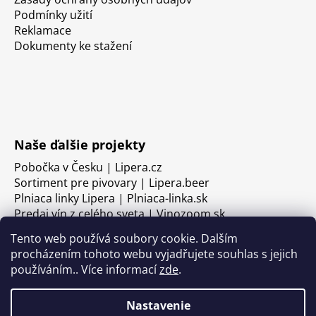
Podmínky užití
Reklamace
Dokumenty ke stažení
Naše ďalšie projekty
Pobočka v Česku | Lipera.cz
Sortiment pre pivovary | Lipera.beer
Plniaca linky Lipera | Plniaca-linka.sk
Predaj vín z celého sveta | Vinozoom.sk
Tento web používá soubory cookie. Dalším
procházením tohoto webu vyjadřujete souhlas s jejich
používáním.. Více informací
zde
.
Nastavenie