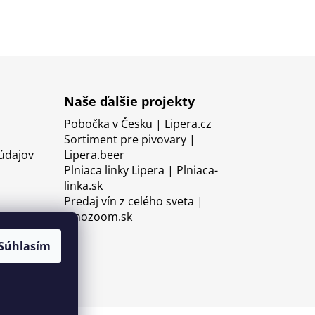
Naše ďalšie projekty
Pobočka v Česku | Lipera.cz
Sortiment pre pivovary |
údajov
Lipera.beer
Plniaca linky Lipera | Plniaca-
linka.sk
Predaj vín z celého sveta |
Vinozoom.sk
Súhlasím