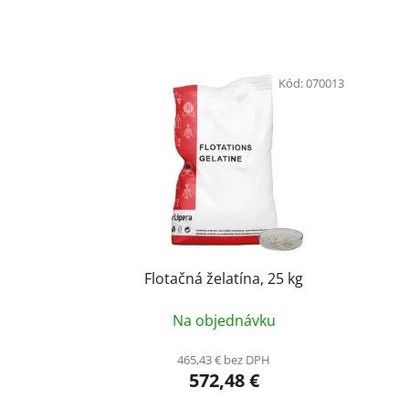
Kód:
070013
Flotačná želatína, 25 kg
Na objednávku
465,43 € bez DPH
572,48 €