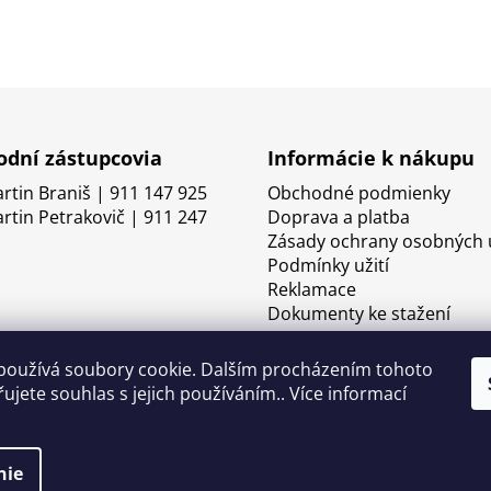
dní zástupcovia
Informácie k nákupu
artin Braniš | 911 147 925
Obchodné podmienky
artin Petrakovič | 911 247
Doprava a platba
Zásady ochrany osobných 
Podmínky užití
Reklamace
Dokumenty ke stažení
používá soubory cookie. Dalším procházením tohoto
ujete souhlas s jejich používáním.. Více informací
nie