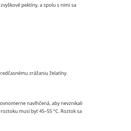
 zvyškové pektíny, a spolu s nimi sa
predčasnému zrážaniu želatíny.
rovnomerne navlhčená, aby nevznikali
 roztoku musí byť 45–55 °C. Roztok sa