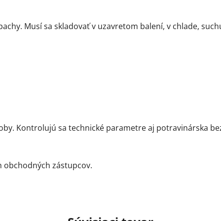
pachy. Musí sa skladovať v uzavretom balení, v chlade, suc
oby. Kontrolujú sa technické parametre aj potravinárska be
ch obchodných zástupcov.