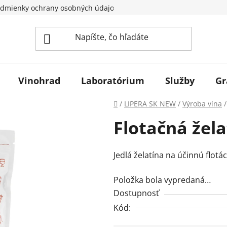
dmienky ochrany osobných údajov
Vinohrad
Laboratórium
Služby
Gr
Domov
/
LIPERA SK NEW
/
Výroba vína
/
Flotačná žela
Jedlá želatína na účinnú flot
Položka bola vypredaná…
Dostupnosť
Kód: