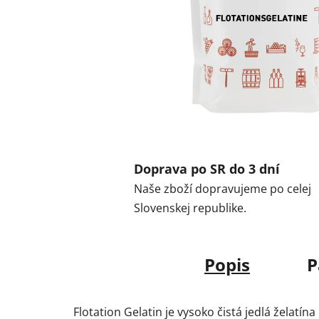
Doprava po SR do 3 dní
Naše zboží dopravujeme po celej
Slovenskej republike.
Popis
P
Flotation Gelatin je vysoko čistá jedlá želat