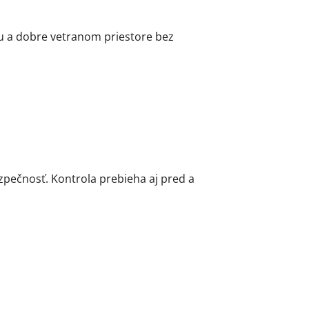
hu a dobre vetranom priestore bez
zpečnosť. Kontrola prebieha aj pred a