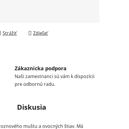
Strážiť
Zdieľať
Zákaznicka podpora
Naši zamestnanci sú vám k dispozícii
pre odbornú radu.
Diskusia
u hroznového muštu a ovocných štiav. Má