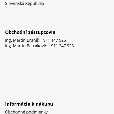
Slovenská Republika
Obchodní zástupcovia
Ing. Martin Braniš | 911 147 925
Ing. Martin Petrakovič | 911 247 925
Informácie k nákupu
Obchodné podmienky