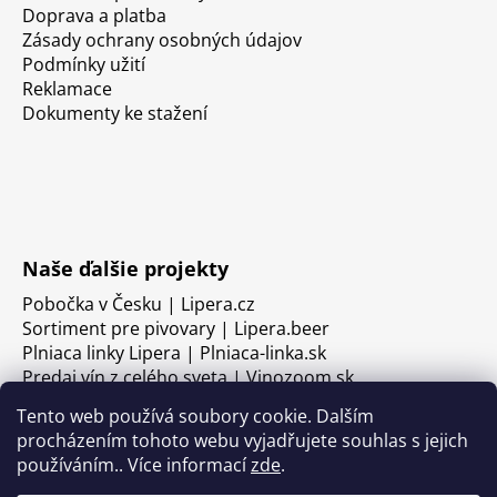
Doprava a platba
Zásady ochrany osobných údajov
Podmínky užití
Reklamace
Dokumenty ke stažení
Naše ďalšie projekty
Pobočka v Česku | Lipera.cz
Sortiment pre pivovary | Lipera.beer
Plniaca linky Lipera | Plniaca-linka.sk
Predaj vín z celého sveta | Vinozoom.sk
Tento web používá soubory cookie. Dalším
procházením tohoto webu vyjadřujete souhlas s jejich
používáním.. Více informací
zde
.