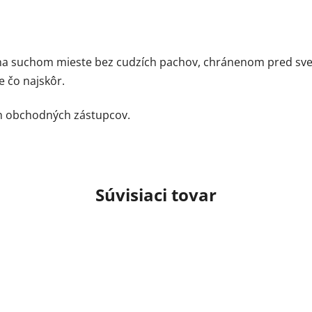
na suchom mieste bez cudzích pachov, chránenom pred sve
 čo najskôr.
ch obchodných zástupcov.
Súvisiaci tovar