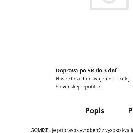
Doprava po SR do 3 dní
Naše zboží dopravujeme po celej
Slovenskej republike.
Popis
P
GOMIXEL je prípravok vyrobený z vysoko kvalitn