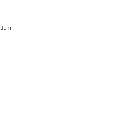
tlom.