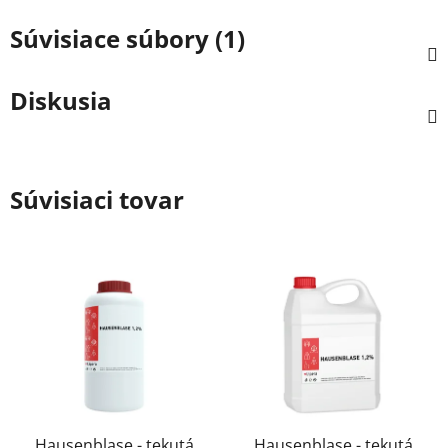
Súvisiace súbory (1)
Diskusia
Súvisiaci tovar
Hausenblase - tekutá
Hausenblase - tekutá