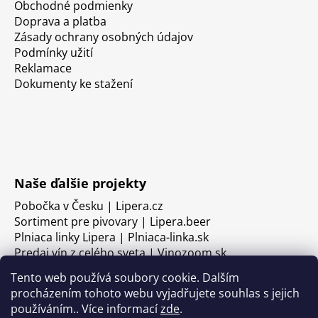
Obchodné podmienky
Doprava a platba
Zásady ochrany osobných údajov
Podmínky užití
Reklamace
Dokumenty ke stažení
Naše ďalšie projekty
Pobočka v Česku | Lipera.cz
Sortiment pre pivovary | Lipera.beer
Plniaca linky Lipera | Plniaca-linka.sk
Predaj vín z celého sveta | Vinozoom.sk
Tento web používá soubory cookie. Dalším
procházením tohoto webu vyjadřujete souhlas s jejich
používáním.. Více informací
zde
.