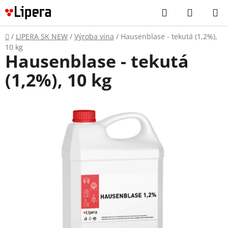
Prejsť
Hľadať
NÁKUP
na
KOŠÍK
obsah
Domov
/
LIPERA SK NEW
/
Výroba vína
/
Hausenblase - tekutá (1,2%),
10 kg
Hausenblase - tekutá
(1,2%), 10 kg