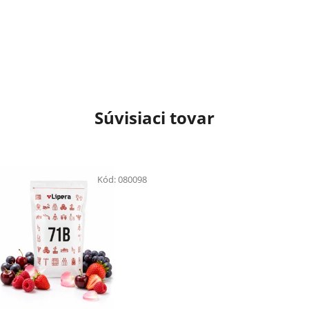
Súvisiaci tovar
Kód:
080098