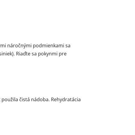
inými náročnými podmienkami sa
iniek). Riaďte sa pokynmi pre
 použila čistá nádoba. Rehydratácia