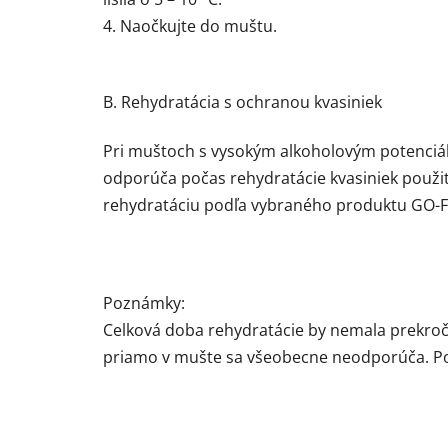
4. Naočkujte do muštu.
B. Rehydratácia s ochranou kvasiniek
Pri muštoch s vysokým alkoholovým potenciál
odporúča počas rehydratácie kvasiniek použi
rehydratáciu podľa vybraného produktu GO-
Poznámky:
Celková doba rehydratácie by nemala prekroči
priamo v mušte sa všeobecne neodporúča. Poča