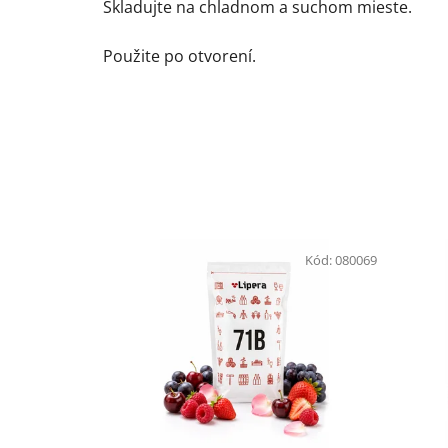
Skladujte na chladnom a suchom mieste.
Použite po otvorení.
Kód:
080069