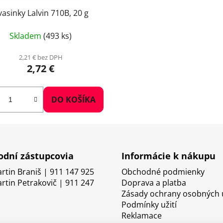
vasinky Lalvin 710B, 20 g
Skladem
(493 ks)
2,21 € bez DPH
2,72 €
DO KOŠÍKA
dní zástupcovia
Informácie k nákupu
artin Braniš | 911 147 925
Obchodné podmienky
artin Petrakovič | 911 247
Doprava a platba
Zásady ochrany osobných 
Podmínky užití
Reklamace