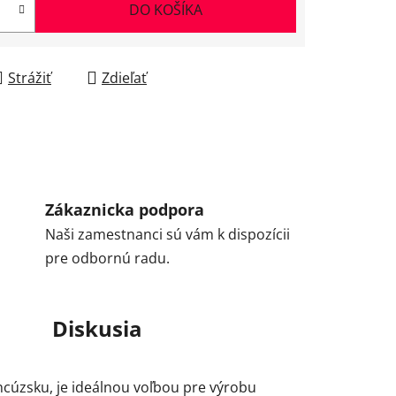
DO KOŠÍKA
Strážiť
Zdieľať
Zákaznicka podpora
Naši zamestnanci sú vám k dispozícii
pre odbornú radu.
Diskusia
úzsku, je ideálnou voľbou pre výrobu