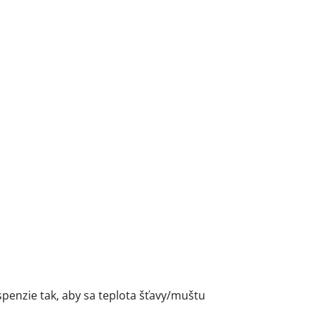
penzie tak, aby sa teplota šťavy/muštu