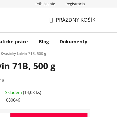
Prihlásenie
Registrácia
PRÁZDNY KOŠÍK
NÁKUPNÝ
KOŠÍK
afické práce
Blog
Dokumenty
Kontakt
Kvasinky Lalvin 71B, 500 g
in 71B, 500 g
na
Skladem
(14,08 ks)
080046