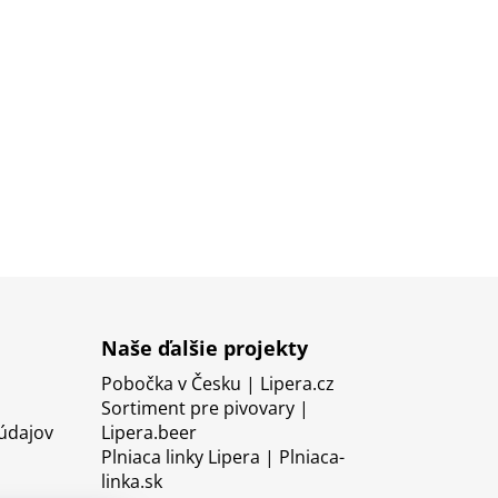
Naše ďalšie projekty
Pobočka v Česku | Lipera.cz
Sortiment pre pivovary |
údajov
Lipera.beer
Plniaca linky Lipera | Plniaca-
linka.sk