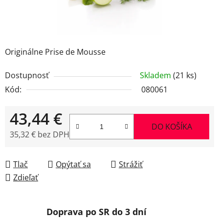
Originálne Prise de Mousse
Dostupnosť
Skladem
(21 ks)
Kód:
080061
43,44 €
DO KOŠÍKA
35,32 € bez DPH
Jednotková cena:
Tlač
Opýtať sa
Strážiť
Zdieľať
Doprava po SR do 3 dní