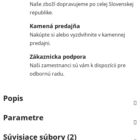
Naše zboží dopravujeme po celej Slovenskej
republike.
Kamená predajňa
Nakúpte si alebo vyzdvihnite v kamennej
predajni.
Zákaznicka podpora
Naši zamestnanci sú vám k dispozícii pre
odbornú radu.
Popis
Parametre
Súvisiace súbory (2)