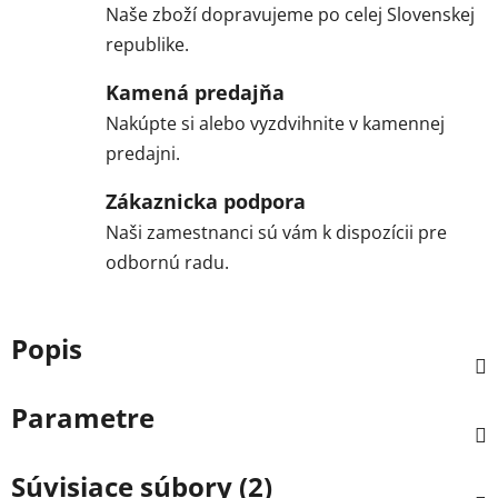
Naše zboží dopravujeme po celej Slovenskej
republike.
Kamená predajňa
Nakúpte si alebo vyzdvihnite v kamennej
predajni.
Zákaznicka podpora
Naši zamestnanci sú vám k dispozícii pre
odbornú radu.
Popis
Parametre
Súvisiace súbory (2)