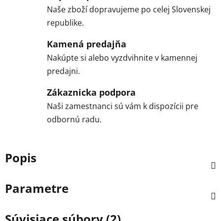
Naše zboží dopravujeme po celej Slovenskej
republike.
Kamená predajňa
Nakúpte si alebo vyzdvihnite v kamennej
predajni.
Zákaznicka podpora
Naši zamestnanci sú vám k dispozícii pre
odbornú radu.
Popis
Parametre
Súvisiace súbory (2)