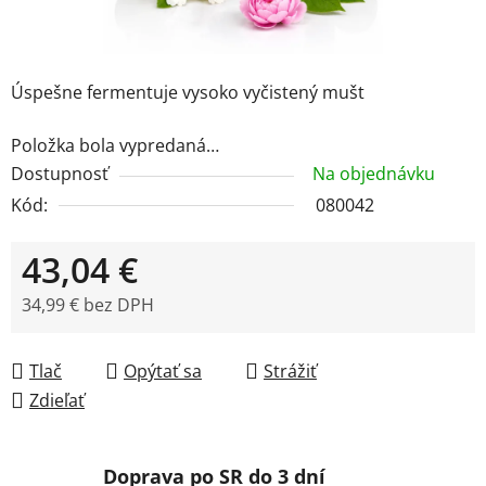
Úspešne fermentuje vysoko vyčistený mušt
Položka bola vypredaná…
Dostupnosť
Na objednávku
Kód:
080042
43,04 €
34,99 € bez DPH
Jednotková cena:
Tlač
Opýtať sa
Strážiť
Zdieľať
Doprava po SR do 3 dní