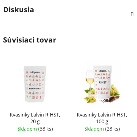
Diskusia
Súvisiaci tovar
Kvasinky Lalvin R-HST,
Kvasinky Lalvin R-HST,
20 g
100 g
Skladem
(38 ks)
Skladem
(28 ks)