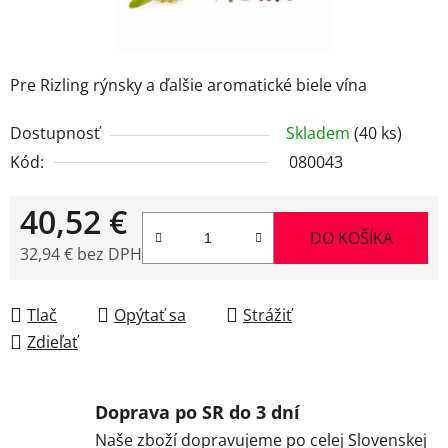
Pre Rizling rýnsky a ďalšie aromatické biele vína
Dostupnosť
Skladem
(40 ks)
Kód:
080043
40,52 €
DO KOŠÍKA
32,94 € bez DPH
Jednotková cena:
Tlač
Opýtať sa
Strážiť
Zdieľať
Doprava po SR do 3 dní
Naše zboží dopravujeme po celej Slovenskej