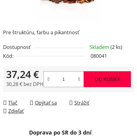
Pre štruktúru, farbu a pikantnosť
Dostupnosť
Skladem
(2 ks)
Kód:
080041
37,24 €
DO KOŠÍKA
30,28 € bez DPH
Jednotková cena:
Tlač
Opýtať sa
Strážiť
Zdieľať
Doprava po SR do 3 dní