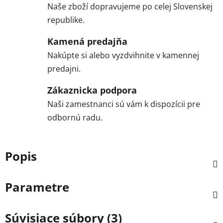
Naše zboží dopravujeme po celej Slovenskej
republike.
Kamená predajňa
Nakúpte si alebo vyzdvihnite v kamennej
predajni.
Zákaznicka podpora
Naši zamestnanci sú vám k dispozícii pre
odbornú radu.
Popis
Parametre
Súvisiace súbory (3)