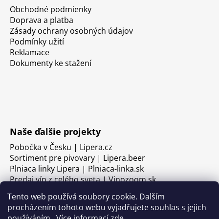
Obchodné podmienky
Doprava a platba
Zásady ochrany osobných údajov
Podmínky užití
Reklamace
Dokumenty ke stažení
Naše ďalšie projekty
Pobočka v Česku | Lipera.cz
Sortiment pre pivovary | Lipera.beer
Plniaca linky Lipera | Plniaca-linka.sk
Predaj vín z celého sveta | Vinozoom.sk
Tento web používá soubory cookie. Dalším
procházením tohoto webu vyjadřujete souhlas s jejich
používáním.. Více informací
zde
.