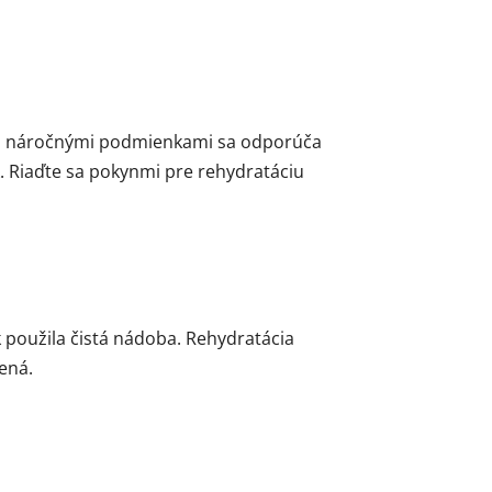
ými náročnými podmienkami sa odporúča
. Riaďte sa pokynmi pre rehydratáciu
 použila čistá nádoba. Rehydratácia
ená.