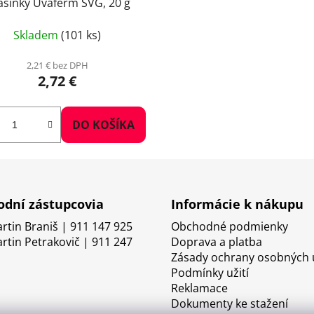
asinky Uvaferm SVG, 20 g
Skladem
(101 ks)
2,21 € bez DPH
2,72 €
DO KOŠÍKA
dní zástupcovia
Informácie k nákupu
artin Braniš | 911 147 925
Obchodné podmienky
artin Petrakovič | 911 247
Doprava a platba
Zásady ochrany osobných 
Podmínky užití
Reklamace
Dokumenty ke stažení