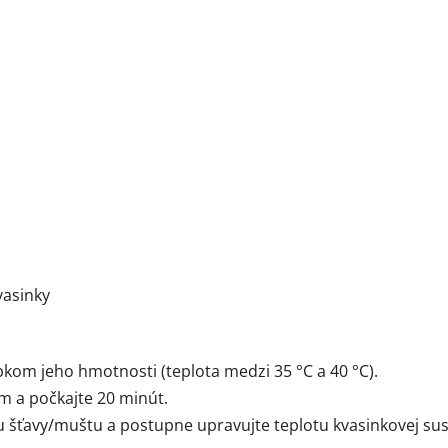
vasinky
bkom jeho hmotnosti (teplota medzi 35 °C a 40 °C).
m a počkajte 20 minút.
u šťavy/muštu a postupne upravujte teplotu kvasinkovej sus