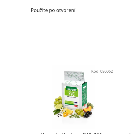
Použite po otvorení.
Kód:
080062