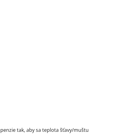
penzie tak, aby sa teplota šťavy/muštu