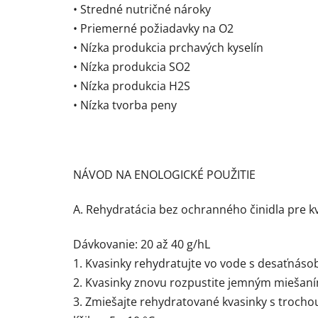
• Stredné nutričné ​​nároky
• Priemerné požiadavky na O2
• Nízka produkcia prchavých kyselín
• Nízka produkcia SO2
• Nízka produkcia H2S
• Nízka tvorba peny
NÁVOD NA ENOLOGICKÉ POUŽITIE
A. Rehydratácia bez ochranného činidla pre k
Dávkovanie: 20 až 40 g/hL
1. Kvasinky rehydratujte vo vode s desaťnáso
2. Kvasinky znovu rozpustite jemným miešaní
3. Zmiešajte rehydratované kvasinky s trocho