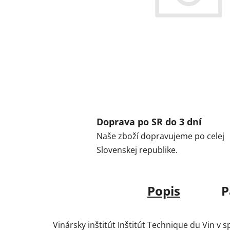
Doprava po SR do 3 dní
Naše zboží dopravujeme po celej
Slovenskej republike.
Popis
P
Vinársky inštitút Inštitút Technique du Vin v