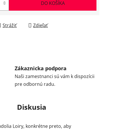
DO KOŠÍKA
Strážiť
Zdieľať
Zákaznicka podpora
Naši zamestnanci sú vám k dispozícii
pre odbornú radu.
Diskusia
dolia Loiry, konkrétne preto, aby