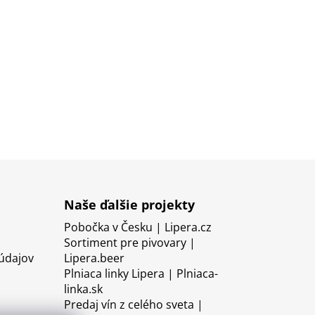
Naše ďalšie projekty
Pobočka v Česku | Lipera.cz
Sortiment pre pivovary |
údajov
Lipera.beer
Plniaca linky Lipera | Plniaca-
linka.sk
Predaj vín z celého sveta |