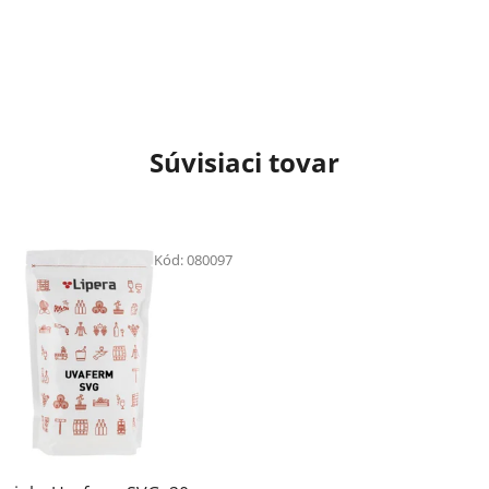
Súvisiaci tovar
Kód:
080097