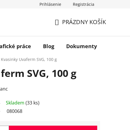
Prihlásenie
Registrácia
PRÁZDNY KOŠÍK
NÁKUPNÝ
KOŠÍK
afické práce
Blog
Dokumenty
Kontakt
Kvasinky Uvaferm SVG, 100 g
ferm SVG, 100 g
lanc
Skladem
(33 ks)
080068