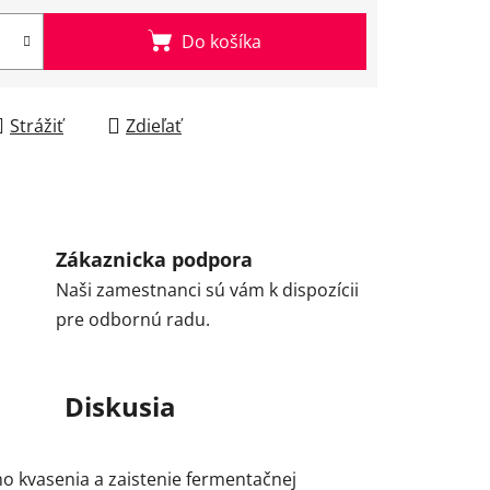
Do košíka
Strážiť
Zdieľať
Zákaznicka podpora
Naši zamestnanci sú vám k dispozícii
pre odbornú radu.
Diskusia
o kvasenia a zaistenie fermentačnej