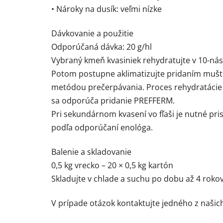
• Nároky na dusík: veľmi nízke
Dávkovanie a použitie
Odporúčaná dávka: 20 g/hl
Vybraný kmeň kvasiniek rehydratujte v 10-ná
Potom postupne aklimatizujte pridaním muštu 
metódou prečerpávania. Proces rehydratácie 
sa odporúča pridanie PREFFERM.
Pri sekundárnom kvasení vo fľaši je nutné pris
podľa odporúčaní enológa.
Balenie a skladovanie
0,5 kg vrecko – 20 × 0,5 kg kartón
Skladujte v chlade a suchu po dobu až 4 roko
V prípade otázok kontaktujte jedného z naši