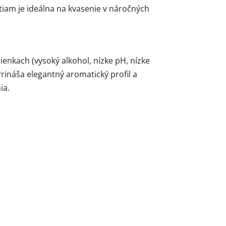
stiam je ideálna na kvasenie v náročných
nkach (vysoký alkohol, nízke pH, nízke
Prináša elegantný aromatický profil a
ia.