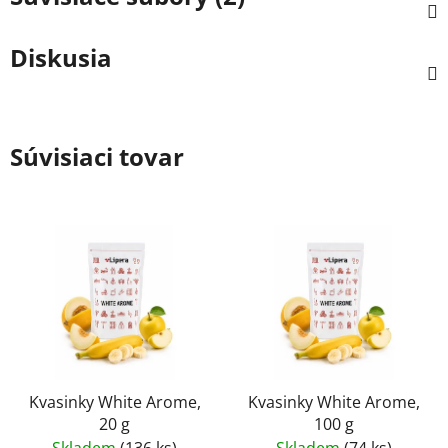
Diskusia
Súvisiaci tovar
Kvasinky White Arome,
Kvasinky White Arome,
20 g
100 g