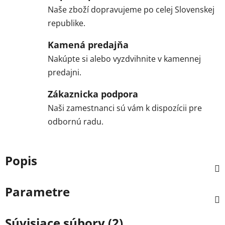
Naše zboží dopravujeme po celej Slovenskej
republike.
Kamená predajňa
Nakúpte si alebo vyzdvihnite v kamennej
predajni.
Zákaznicka podpora
Naši zamestnanci sú vám k dispozícii pre
odbornú radu.
Popis
Parametre
Súvisiace súbory (2)