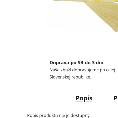
Doprava po SR do 3 dní
Naše zboží dopravujeme po celej
Slovenskej republike.
Popis
P
Popis produktu nie je dostupný