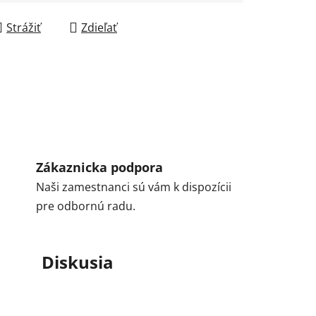
Strážiť
Zdieľať
Zákaznicka podpora
Naši zamestnanci sú vám k dispozícii
pre odbornú radu.
Diskusia