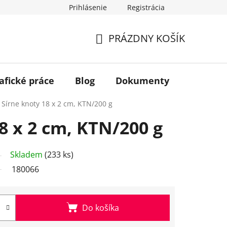
Prihlásenie
Registrácia
PRÁZDNY KOŠÍK
NÁKUPNÝ
KOŠÍK
afické práce
Blog
Dokumenty
Kontakt
Sírne knoty 18 x 2 cm, KTN/200 g
8 x 2 cm, KTN/200 g
Skladem
(233 ks)
180066
Do košíka