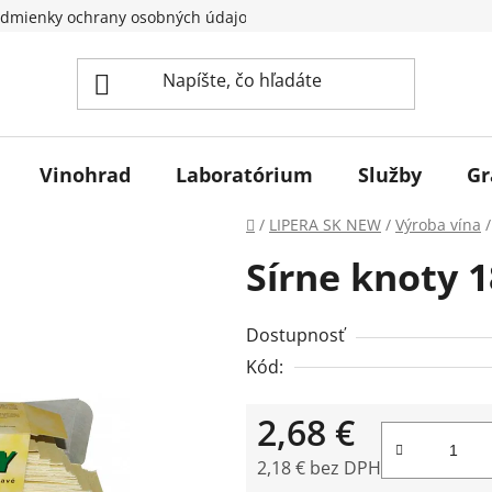
dmienky ochrany osobných údajov
Vinohrad
Laboratórium
Služby
Gr
Domov
/
LIPERA SK NEW
/
Výroba vína
/
Sírne knoty 1
Dostupnosť
Kód:
2,68 €
2,18 € bez DPH