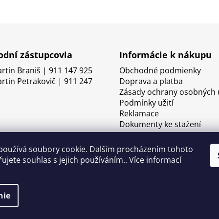
dní zástupcovia
Informácie k nákupu
artin Braniš | 911 147 925
Obchodné podmienky
artin Petrakovič | 911 247
Doprava a platba
Zásady ochrany osobných 
Podmínky užití
Reklamace
Dokumenty ke stažení
používá soubory cookie. Dalším procházením tohoto
ujete souhlas s jejich používáním.. Více informací
nie
né.