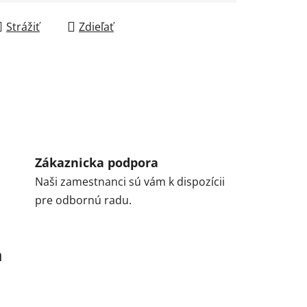
Strážiť
Zdieľať
Zákaznicka podpora
Naši zamestnanci sú vám k dispozícii
pre odbornú radu.
a