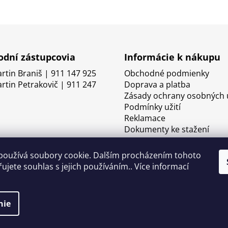
dní zástupcovia
Informácie k nákupu
artin Braniš | 911 147 925
Obchodné podmienky
artin Petrakovič | 911 247
Doprava a platba
Zásady ochrany osobných 
Podmínky užití
Reklamace
Dokumenty ke stažení
používá soubory cookie. Dalším procházením tohoto
ujete souhlas s jejich používáním.. Více informací
nie
né.