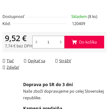
Dostupnosť
Skladem
(8 ks)
Kód:
120409
9,52 €
Do košíka
7,74 € bez DPH
Jednotková cena:
Tlač
Opýtať sa
Strážiť
Zdieľať
Doprava po SR do 3 dní
Naše zboží dopravujeme po celej Slovenskej
republike.
Kamená predajňa