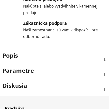
Nakúpte si alebo vyzdvihnite v kamennej
predajni.
Zákaznicka podpora
Naši zamestnanci sú vám k dispozícii pre
odbornú radu.
Popis
Parametre
Diskusia
Z
á
Predajňa