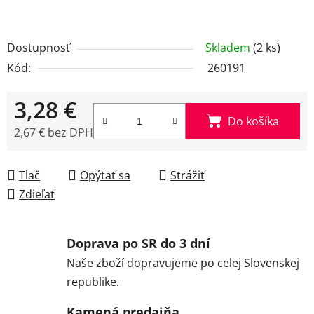
Dostupnosť
Skladem
(2 ks)
Kód:
260191
3,28 €
Do košíka
2,67 € bez DPH
Jednotková cena:
Tlač
Opýtať sa
Strážiť
Zdieľať
Doprava po SR do 3 dní
Naše zboží dopravujeme po celej Slovenskej
republike.
Kamená predajňa