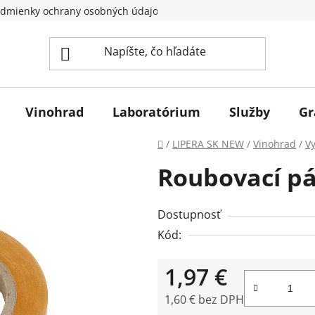
dmienky ochrany osobných údajov
Vinohrad
Laboratórium
Služby
Gr
Domov
/
LIPERA SK NEW
/
Vinohrad
/
V
Roubovací p
Dostupnosť
Kód:
1,97 €
1,60 € bez DPH