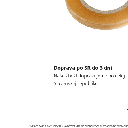
Doprava po SR do 3 dní
Naše zboží dopravujeme po celej
Slovenskej republike.
Na štepovanie a vrúbľovanie ovocných drevín, vinnej révy, ai. Vhodná na záhradká