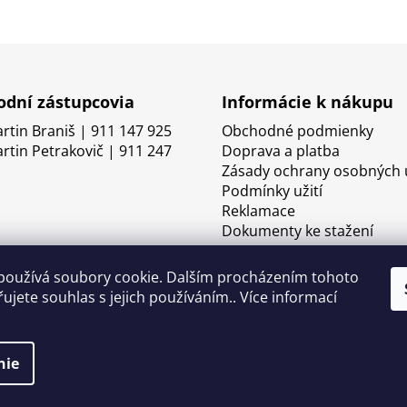
dní zástupcovia
Informácie k nákupu
artin Braniš | 911 147 925
Obchodné podmienky
artin Petrakovič | 911 247
Doprava a platba
Zásady ochrany osobných 
Podmínky užití
Reklamace
Dokumenty ke stažení
používá soubory cookie. Dalším procházením tohoto
ujete souhlas s jejich používáním.. Více informací
nie
né.