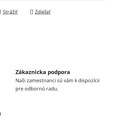
Strážiť
Zdieľať
Zákaznicka podpora
Naši zamestnanci sú vám k dispozícii
pre odbornú radu.
a