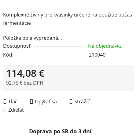
Komplexné živiny pre kvasinky určené na použitie počas
fermentácie
Položka bola vypredaná…
Dostupnosť
Na objednávku
Kód:
210040
114,08 €
92,75 € bez DPH
Jednotková cena:
Tlač
Opýtať sa
Strážiť
Zdieľať
Doprava po SR do 3 dní