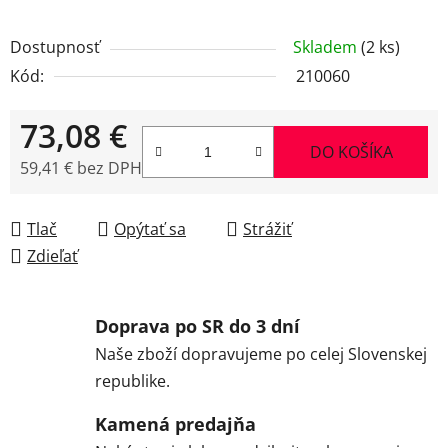
Dostupnosť
Skladem
(2 ks)
Kód:
210060
73,08 €
DO KOŠÍKA
59,41 € bez DPH
Jednotková cena:
Tlač
Opýtať sa
Strážiť
Zdieľať
Doprava po SR do 3 dní
Naše zboží dopravujeme po celej Slovenskej
republike.
Kamená predajňa