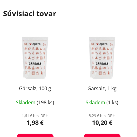
Súvisiaci tovar
Gärsalz, 100 g
Gärsalz, 1 kg
Skladem
(198 ks)
Skladem
(1 ks)
1,61 € bez DPH
8,29 € bez DPH
1,98 €
10,20 €