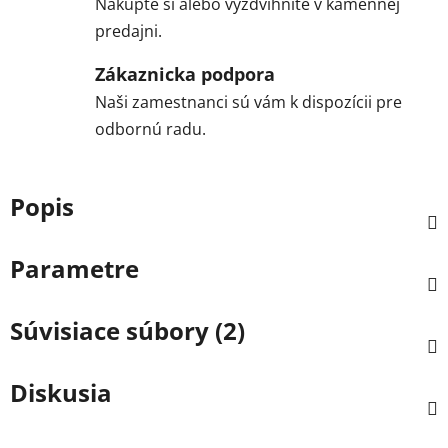
Nakúpte si alebo vyzdvihnite v kamennej
predajni.
Zákaznicka podpora
Naši zamestnanci sú vám k dispozícii pre
odbornú radu.
Popis
Parametre
Súvisiace súbory (2)
Diskusia