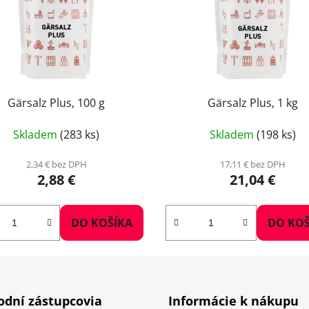
Gärsalz Plus, 100 g
Gärsalz Plus, 1 kg
Skladem
(283 ks)
Skladem
(198 ks)
2,34 € bez DPH
17,11 € bez DPH
2,88 €
21,04 €
DO KOŠÍKA
DO KOŠ
dní zástupcovia
Informácie k nákupu