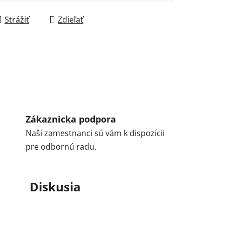
Strážiť
Zdieľať
Zákaznicka podpora
Naši zamestnanci sú vám k dispozícii
pre odbornú radu.
Diskusia