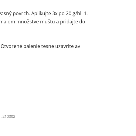
asný povrch. Aplikujte 3x po 20 g/hl. 1.
 v malom množstve muštu a pridajte do
 Otvorené balenie tesne uzavrite av
:
210002