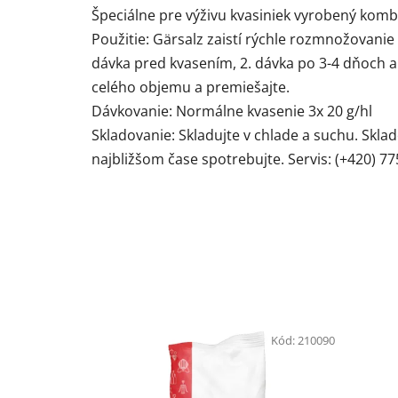
Špeciálne pre výživu kvasiniek vyrobený komb
Použitie: Gärsalz zaistí rýchle rozmnožovanie 
dávka pred kvasením, 2. dávka po 3-4 dňoch a
celého objemu a premiešajte.
Dávkovanie: Normálne kvasenie 3x 20 g/hl
Skladovanie: Skladujte v chlade a suchu. Skla
najbližšom čase spotrebujte. Servis: (+420) 77
Kód:
210090