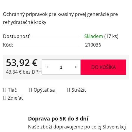
Ochranný prípravok pre kvasiny prvej generácie pre
rehydratačné kroky
Dostupnosť
Skladem
(17 ks)
Kód:
210036
53,92 €
DO KOŠÍKA
43,84 € bez DPH
Jednotková cena:
Tlač
Opýtať sa
Strážiť
Zdieľať
Doprava po SR do 3 dní
Naše zboží dopravujeme po celej Slovenskej